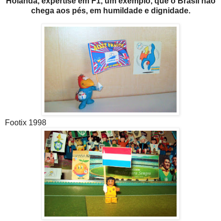
Holanda, expertise em F1, um exemplo, que o Brasil não
chega aos pés, em humildade e dignidade.
Footix 1998