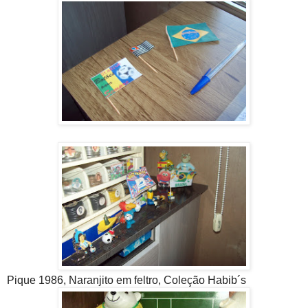
Pique 1986, Naranjito em feltro, Coleção Habib´s