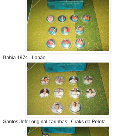
Bahia 1974 - Lobão
Santos Jofer original carinhas - Craks da Pelota