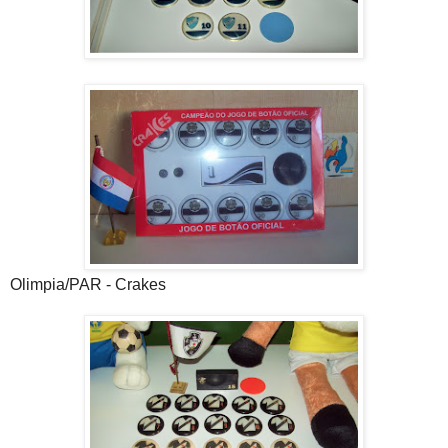
Olimpia/PAR - Crakes