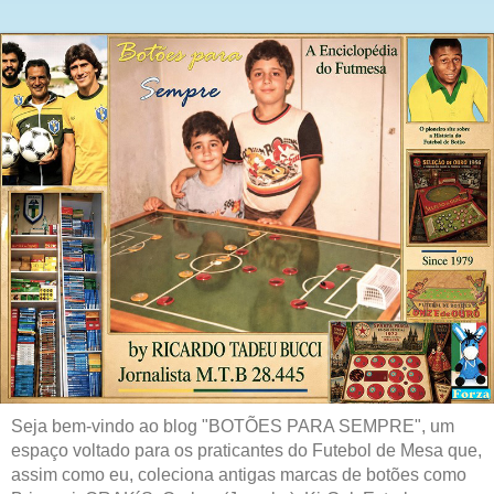
Seja bem-vindo ao blog "BOTÕES PARA SEMPRE", um
espaço voltado para os praticantes do Futebol de Mesa que,
assim como eu, coleciona antigas marcas de botões como