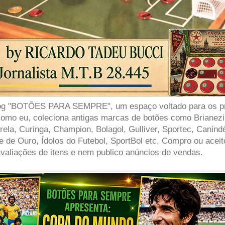
log "BOTÕES PARA SEMPRE", um espaço voltado para os pra
omo eu, coleciona antigas marcas de botões como Brianez
trela, Curinga, Champion, Bolagol, Gulliver, Sportec, Canind
e de Ouro, Ídolos do Futebol, SportBol etc. Compro ou acei
valiações de itens e nem publico anúncios de vendas.