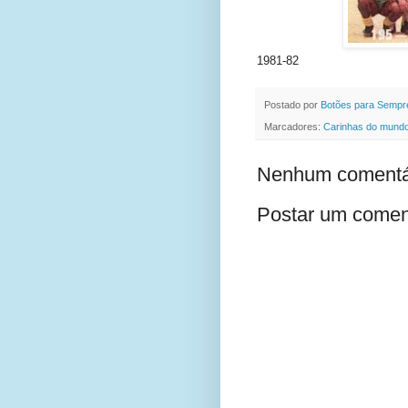
1981-82
Postado por
Botões para Sempr
Marcadores:
Carinhas do mundo 
Nenhum comentá
Postar um comen