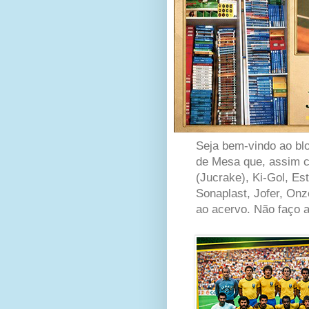
Seja bem-vindo ao b
de Mesa que, assim c
(Jucrake), Ki-Gol, Es
Sonaplast, Jofer, Onz
ao acervo. Não faço a