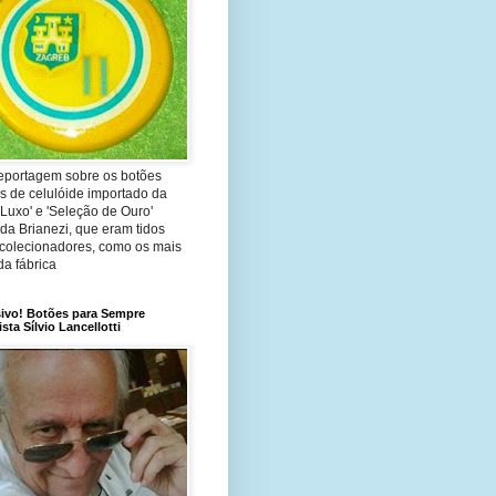
reportagem sobre os botões
s de celulóide importado da
 Luxo' e 'Seleção de Ouro'
da Brianezi, que eram tidos
 colecionadores, como os mais
da fábrica
sivo! Botões para Sempre
ista Sílvio Lancellotti