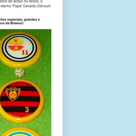
ebol de Botão no Brasil, o
 eterno 'Papa' Geraldo Décourt
ões especiais, grandes e
os da Brianezi