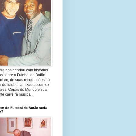
re nos brindou com histórias
as sobre o Futebol de Botão.
claro, de suas recordações no
 do futebol; amizades com ex-
ores, Copas do Mundo e sua
nte carreira musical.
em do Futebol de Botão seria
a?